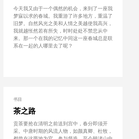
今天我又由于一个偶然的机会，来到了一座我
梦寐以求的春城。我重游了许多地方，重温了
旧梦。自然风光之美和人情之美越使我高兴，
我就越怅然若有所失，时时处处不禁悲从中
来。那一个在我的记忆中同这一座春城总是联
系在一起的人哪里去了呢？
书目
茶之路
贡茶要抢在清明之前送到宫中，春分即须开
采。中唐时期的风流人物，如颜真卿、杜牧，
都曾在这两地为官，参与督造，至今顾渚山中