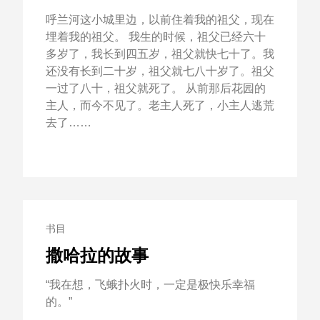
呼兰河这小城里边，以前住着我的祖父，现在
埋着我的祖父。 我生的时候，祖父已经六十
多岁了，我长到四五岁，祖父就快七十了。我
还没有长到二十岁，祖父就七八十岁了。祖父
一过了八十，祖父就死了。 从前那后花园的
主人，而今不见了。老主人死了，小主人逃荒
去了……
书目
撒哈拉的故事
“我在想，飞蛾扑火时，一定是极快乐幸福
的。”