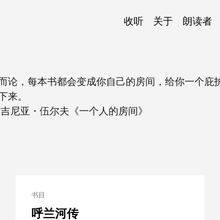
收听
关于
朗读者
而论，每本书都会变成你自己的房间，给你一个庇
下来。
弗吉尼亚・伍尔夫《一个人的房间》
书目
呼兰河传