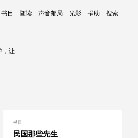
书目
随读
声音邮局
光影
捐助
搜索
护，让
书目
民国那些先生