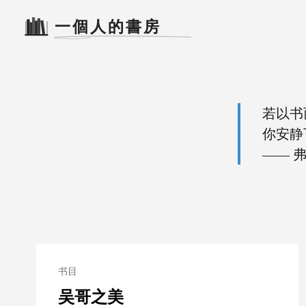
若以书
你安静
—— 
书目
吴哥之美