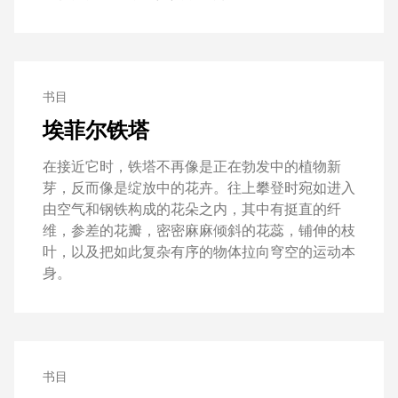
书目
埃菲尔铁塔
在接近它时，铁塔不再像是正在勃发中的植物新
芽，反而像是绽放中的花卉。往上攀登时宛如进入
由空气和钢铁构成的花朵之内，其中有挺直的纤
维，参差的花瓣，密密麻麻倾斜的花蕊，铺伸的枝
叶，以及把如此复杂有序的物体拉向穹空的运动本
身。
书目