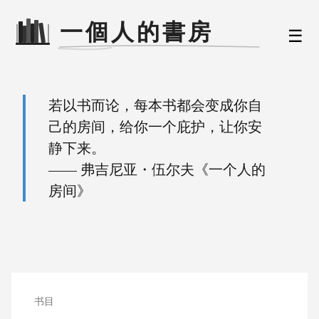
☰
若以书而论，每本书都会变成你自
己的房间，给你一个庇护，让你安
静下来。
—— 弗吉尼亚・伍尔夫《一个人的
房间》
书目