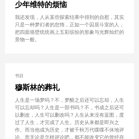
少年维特的烦恼
我还发现，人从某些探索结果中得到的自慰，其实
只是一种梦幻者的怠惰，正如一个囚居斗室的人，
把四面墙壁统统画上五彩缤纷的形象与光辉灿烂的
景物一般。
书目
穆斯林的葬礼
人生是一场梦吗？不，梦醒之后还可以忘却，人生
可以忘却吗？人生是一部书吗？不，书成之后还可
以删改，人生可以删改吗？人生从来没有蓝图，度
过了人生，才完成了人生。历史从来都是即兴之
作。而当他成为历史，才被千秋万代喋喋不休地评
论。而无论是怎样评论吧，都不能改变它的曾经存