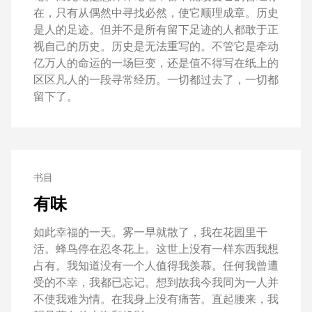
在，只有从偶然中寻找必然，使它顺理成章。历史
是人的足迹。但并不是所有留下足迹的人都敢于正
视自己的历史。历史是无法重写的。不管它是牵动
亿万人的命运的一场巨变，还是值不得写在纸上的
区区凡人的一段寻常经历。一切都过去了，一切都
留下了。
书目
有味
如此幸福的一天。雾一早就散了，我在花园里干
活。蜂鸟停在忍冬花上。这世上没有一样东西我想
占有。我知道没有一个人值得我羡慕。任何我曾遭
受的不幸，我都已忘记。想到故我今我同为一人并
不使我难为情。在我身上没有痛苦。直起腰来，我