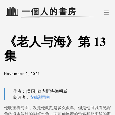
☰
《老人与海》第 13
集
November 9, 2021
作者：[美国] 欧内斯特·海明威
朗读者：
安德烈司机
他眺望着海面，发觉他此刻是多么孤单。但是他可以看见深
色的海水深处的彩虹七色，面前伸展着的钓索和那平静的海