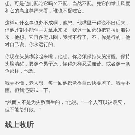
想。可是他们配吃它吗？不配，当然不配。凭它的举止风度
和它的高度尊严来看，谁也不配吃它。
这样可什么事也办不成啊，他想。他嘴里干得说不出话来，
但他此刻不能伸手去拿水来喝。我这一回必须把它拉到船边
来，他想。它再多兜几圈，我就不行了。不，你是行的，他
对自己说。你永远行的。
你现在头脑糊涂起来啦，他想。你必须保持头脑清醒。保持
头脑清醒，要像个男子汉，懂得怎样忍受痛苦。或者像一条
鱼那样，他想。
我弄不懂，老人想。每一回他都觉得自己快要垮了。我弄不
懂。但我还要试一下。
“然而人不是为失败而生的，”他说。“一个人可以被毁灭，
但不能给打败。”
线上收听