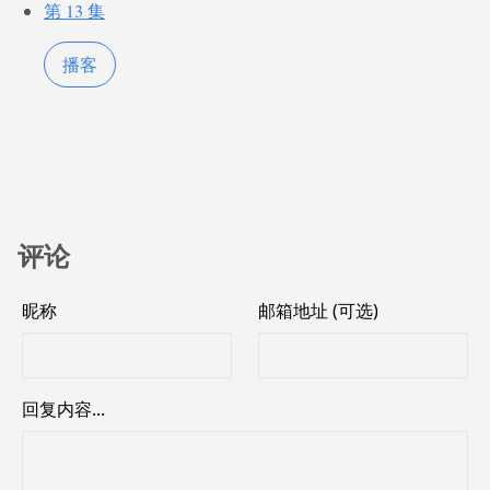
第 13 集
播客
评论