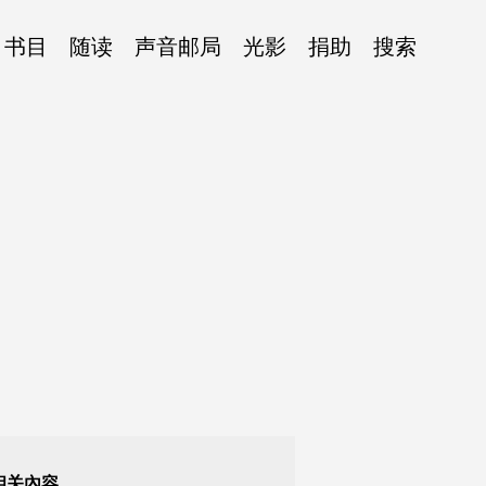
书目
随读
声音邮局
光影
捐助
搜索
相关內容