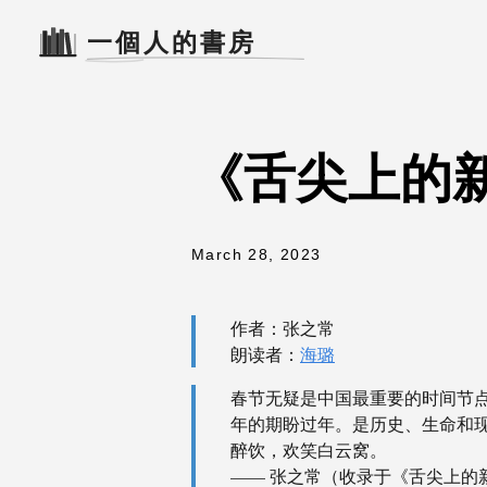
《舌尖上的新
March 28, 2023
作者：张之常
朗读者：
海璐
春节无疑是中国最重要的时间节
年的期盼过年。是历史、生命和
醉饮，欢笑白云窝。
—— 张之常（收录于《舌尖上的