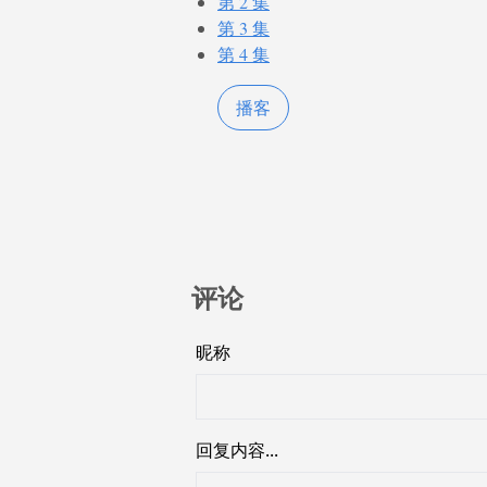
第 2 集
第 3 集
第 4 集
播客
评论