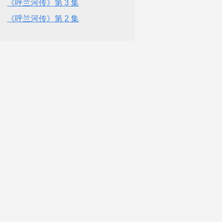
《呼兰河传》第 3 集
《呼兰河传》第 2 集