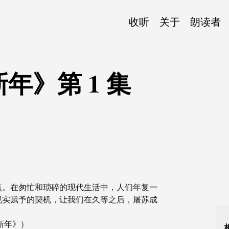
收听
关于
朗读者
年》第 1 集
点。在匆忙和琐碎的现代生活中，人们年复一
现实赋予的契机，让我们在久等之后，屠苏成
新年》）