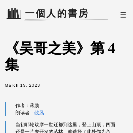
☰
《吴哥之美》第 4
集
March 19, 2023
作者：蒋勋
朗读者：
牧风
当初耶轮跋摩一世迁都到这里，登上山顶，四面
还是一片未开发的丛林。他选择了此处作为帝