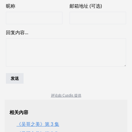
相关內容
《吴哥之美》第 3 集